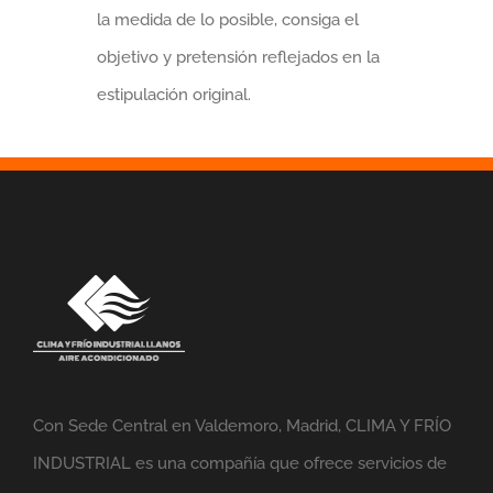
la medida de lo posible, consiga el
objetivo y pretensión reflejados en la
estipulación original.
Con Sede Central en Valdemoro, Madrid, CLIMA Y FRÍO
INDUSTRIAL es una compañía que ofrece servicios de