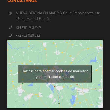
CONTÁCTANOS
NUEVA OFICINA EN MADRID Calle Embajadores, 116
28045 Madrid España
+34 691 283 240
+34 911 646 714
Haz clic para aceptar cookies de marketing
y permitir este contenido