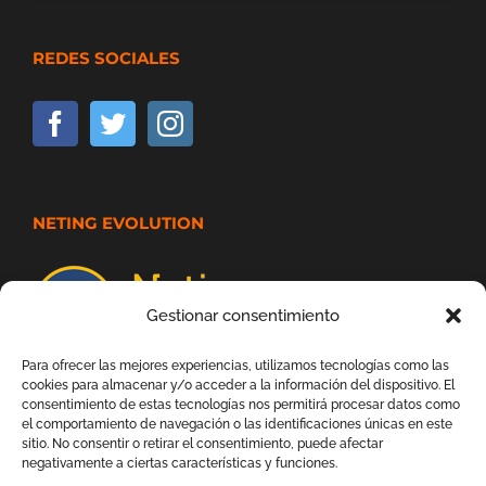
REDES SOCIALES
NETING EVOLUTION
Gestionar consentimiento
Para ofrecer las mejores experiencias, utilizamos tecnologías como las
cookies para almacenar y/o acceder a la información del dispositivo. El
consentimiento de estas tecnologías nos permitirá procesar datos como
el comportamiento de navegación o las identificaciones únicas en este
sitio. No consentir o retirar el consentimiento, puede afectar
negativamente a ciertas características y funciones.